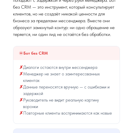
попадают с задержкой и через руки менеджера. Бот
без CRM — это инструмент, который консультирует
клиентов, но не создаёт никакой ценности для
бизнеса за пределами мессенджера. Вместе они
образуют замкнутый контур: ни одно обращение не
теряется, ни один лид не остаётся без обработки.
Бот без CRM
Диалоги остаются внутри мессенджера
Менеджер не знает о заинтересованных
клиентах
Данные переносятся вручную — с ошибками и
задержкой
Руководитель не видит реальную картину
воронки
Повторные клиенты воспринимаются как новые