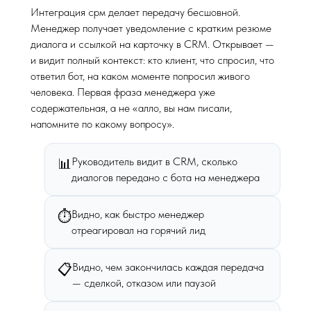
Интеграция срм делает передачу бесшовной.
Менеджер получает уведомление с кратким резюме
диалога и ссылкой на карточку в CRM. Открывает —
и видит полный контекст: кто клиент, что спросил, что
ответил бот, на каком моменте попросил живого
человека. Первая фраза менеджера уже
содержательная, а не «алло, вы нам писали,
напомните по какому вопросу».
Руководитель видит в CRM, сколько
📊
диалогов передано с бота на менеджера
Видно, как быстро менеджер
⏱️
отреагировал на горячий лид
Видно, чем закончилась каждая передача
📋
— сделкой, отказом или паузой