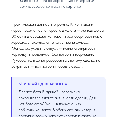
Клиент позвонил повторно — менеджер за 30
секунд освежил контекст по карточке
Практическая ценность огромна. Клиент звонит
через неделю после первого диалога — менеджер за
30 секунд освежает контекст и разговаривает как с
хорошим знакомым, а не как с незнакомцем.
Менеджер уходит в отпуск — коллега открывает
карточку и продолжает без потери информации.
Руководитель хочет разобраться, почему сделка не
закрылась — вся история перед глазами.
💡 ИНСАЙТ ДЛЯ БИЗНЕСА
Для чат-бота Битрикс24 переписка
сохраняется в ленте активности сделки. Для
чат-бота amoCRM — в примечаниях и
событиях контакта. В обоих случаях история
доступна всем, у кого есть доступ к карточке,