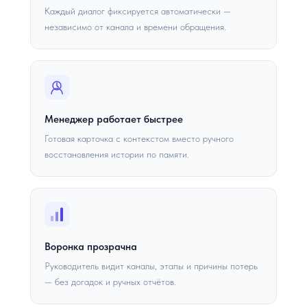
Каждый диалог фиксируется автоматически —
независимо от канала и времени обращения.
Менеджер работает быстрее
Готовая карточка с контекстом вместо ручного
восстановления истории по памяти.
Воронка прозрачна
Руководитель видит каналы, этапы и причины потерь
— без догадок и ручных отчётов.