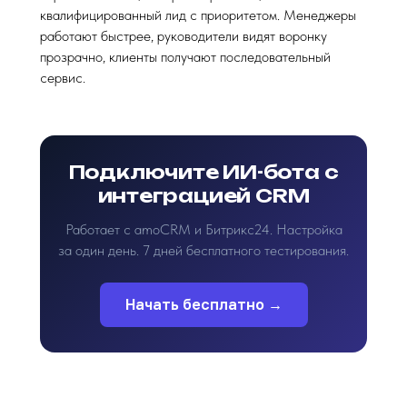
квалифицированный лид с приоритетом. Менеджеры
работают быстрее, руководители видят воронку
прозрачно, клиенты получают последовательный
сервис.
Подключите ИИ-бота с
интеграцией CRM
Работает с amoCRM и Битрикс24. Настройка
за один день. 7 дней бесплатного тестирования.
Начать бесплатно →