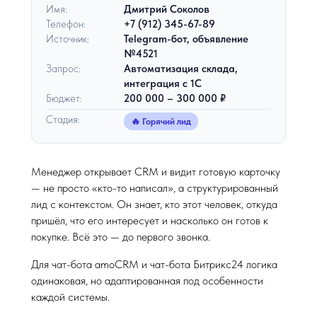
Имя:
Дмитрий Соколов
Телефон:
+7 (912) 345-67-89
Источник:
Telegram-бот, объявление
№4521
Запрос:
Автоматизация склада,
интеграция с 1С
Бюджет:
200 000 – 300 000 ₽
Стадия:
🔥 Горячий лид
Менеджер открывает CRM и видит готовую карточку
— не просто «кто-то написал», а структурированный
лид с контекстом. Он знает, кто этот человек, откуда
пришёл, что его интересует и насколько он готов к
покупке. Всё это — до первого звонка.
Для чат-бота amoCRM и чат-бота Битрикс24 логика
одинаковая, но адаптированная под особенности
каждой системы.