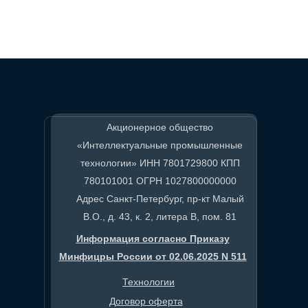
Акционерное общество
«Интеллектуальные промышленные
технологии» ИНН 7801729800 КПП
780101001 ОГРН 1027800000000
Адрес Санкт-Петербург, пр-кт Малый
В.О., д. 43, к. 2, литера В, пом. 81
Информация согласно Приказу
Минфицры России от 02.06.2025 N 511
Технологии
Договор оферта