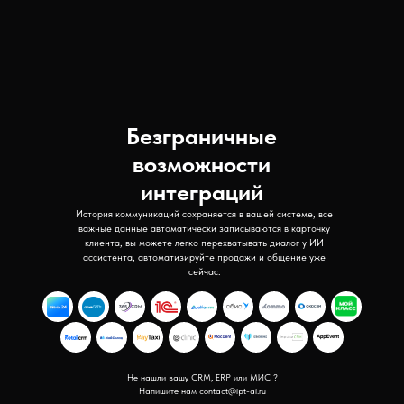
Безграничные
возможности
интеграций
История коммуникаций сохраняется в вашей системе, все
важные данные автоматически записываются в карточку
клиента, вы можете легко перехватывать диалог у ИИ
ассистента, автоматизируйте продажи и общение уже
сейчас.
Не нашли вашу CRM, ERP или МИС ?
Напишите нам contact@ipt-ai.ru