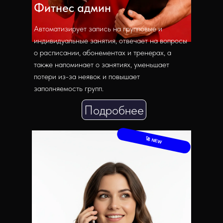
Фитнес админ
Автоматизирует запись на групповые и
индивидуальные занятия, отвечает на вопросы
о расписании, абонементах и тренерах, а
также напоминает о занятиях, уменьшает
потери из-за неявок и повышает
заполняемость групп.
Подробнее
🚀 NEW