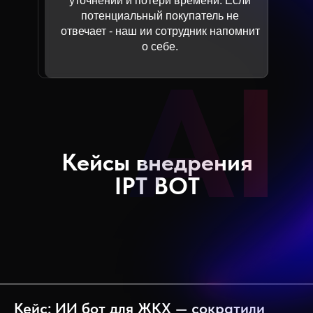
уточнений и потери времени. Если
потенциальный покупатель не
отвечает - наш ии сотрудник напомнит
о себе.
Кейсы внедрения
IPT BOT
Кейс: ИИ бот для ЖКХ — сократили