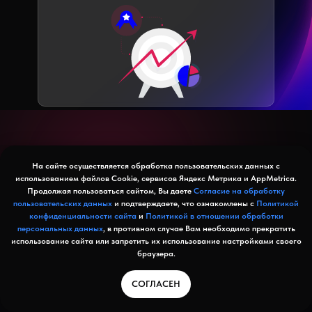
На сайте осуществляется обработка пользовательских данных с
использованием файлов Cookie, сервисов Яндекс Метрика и AppMetrica.
Как это работает?
Продолжая пользоваться сайтом, Вы даете
Согласие на обработку
пользовательских данных
и подтверждаете, что ознакомлены с
Политикой
конфиденциальности сайта
и
Политикой в отношении обработки
персональных данных
, в противном случае Вам необходимо прекратить
01
использование сайта или запретить их использование настройками своего
Регистрация
браузера.
СОГЛАСЕН
02
Настройка ИИ ассистента