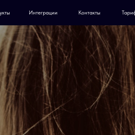
укты
Интеграции
Контакты
Тари