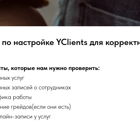
 по настройке YClients для коррек
ы, которые нам нужно проверить:
ных услуг
ных записей о сотрудниках
фика работы
ние грейдов(если они есть)
лайн-записи у услуг